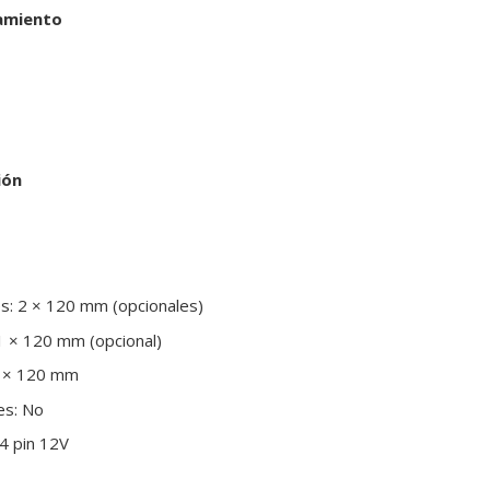
amiento
ión
es: 2 × 120 mm (opcionales)
 1 × 120 mm (opcional)
1 × 120 mm
es: No
 4 pin 12V