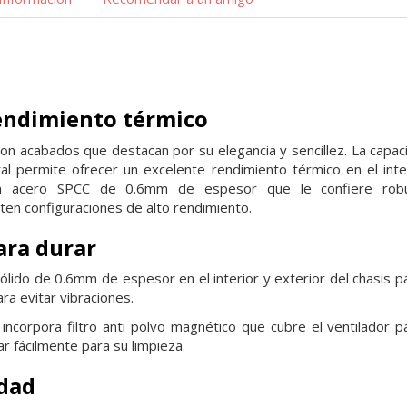
endimiento térmico
on acabados que destacan por su elegancia y sencillez. La
capac
tal
permite ofrecer un excelente rendimiento térmico en el inte
 en acero SPCC de 0.6mm de espesor
que le confiere ro
ten configuraciones de alto rendimiento.
ara durar
ólido de 0.6mm de espesor en el interior y exterior del chasis
p
ara
evitar vibraciones.
 incorpora filtro anti polvo magnético que cubre el ventilador
p
rar
fácilmente para su limpieza.
dad