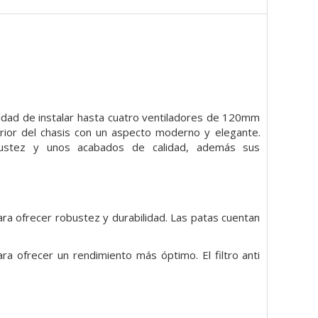
idad de instalar hasta cuatro ventiladores de 120mm
rior del chasis con un
aspecto moderno y elegante.
bustez y unos acabados de calidad, además sus
ara ofrecer robustez y durabilidad. Las patas cuentan
ara ofrecer un rendimiento más óptimo. El filtro anti