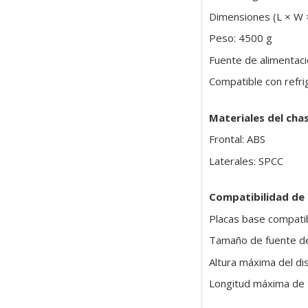
Dimensiones (L × W 
Peso: 4500 g
Fuente de alimentació
Compatible con refrig
Materiales del chas
Frontal: ABS
Laterales: SPCC
Compatibilidad de
Placas base compatib
Tamaño de fuente de
Altura máxima del d
Longitud máxima de 