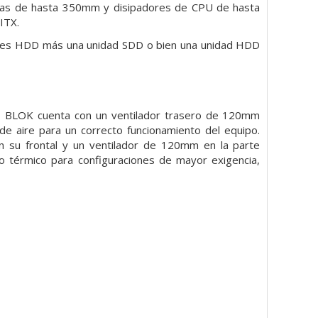
cas de hasta 350mm y disipadores de CPU de hasta
ITX.
des HDD más una unidad SDD o bien una unidad HDD
,
BLOK cuenta con un ventilador trasero de 120mm
o de aire para un correcto
funcionamiento del equipo.
 su frontal y un ventilador de 120mm en la parte
to térmico
para configuraciones de mayor exigencia,