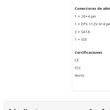
Conectores de ali
1 × 20+4 pin
1 × EPS +12V 4+4 pi
3 × SATA
1 × IDE
Certificaciones
CE
FCC
RoHS