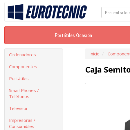
Portátiles Ocasión
Inicio
Componen
Ordenadores
Componentes
Caja Semit
Portátiles
SmartPhones /
Teléfonos
Televisor
Impresoras /
Consumibles