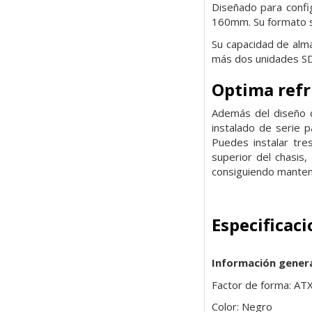
Diseñado para confi
160mm. Su formato
Su capacidad de alm
más dos unidades S
Optima refr
Además del diseño de
instalado de serie 
Puedes instalar tr
superior
del chasis
consiguiendo mante
Especificac
Información gener
Factor de forma: AT
Color: Negro