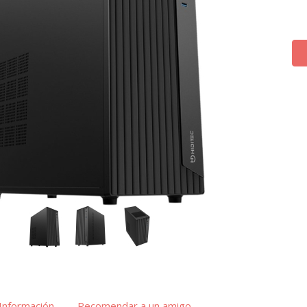
Información
Recomendar a un amigo