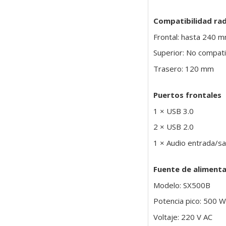
Compatibilidad ra
Frontal: hasta 240 
Superior: No compati
Trasero: 120 mm
Puertos frontales
1 × USB 3.0
2 × USB 2.0
1 × Audio entrada/sa
Fuente de alimenta
Modelo: SX500B
Potencia pico: 500 W
Voltaje: 220 V AC