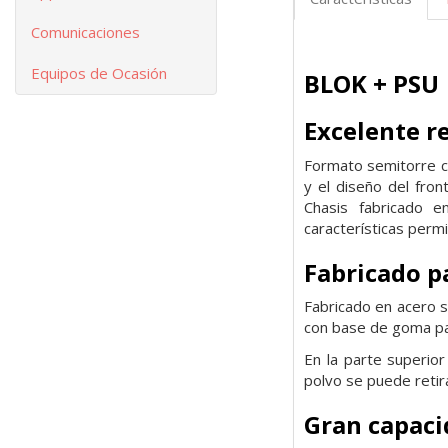
Comunicaciones
Equipos de Ocasión
BLOK + PSU
Excelente r
Formato semitorre c
y el diseño del fron
Chasis fabricado
características
permi
Fabricado p
Fabricado en acero s
con base de goma p
En la parte superior
polvo se puede reti
Gran capaci