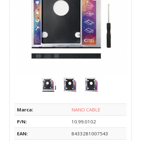
Marca:
NANO CABLE
P/N:
10.99.0102
EAN:
8433281007543