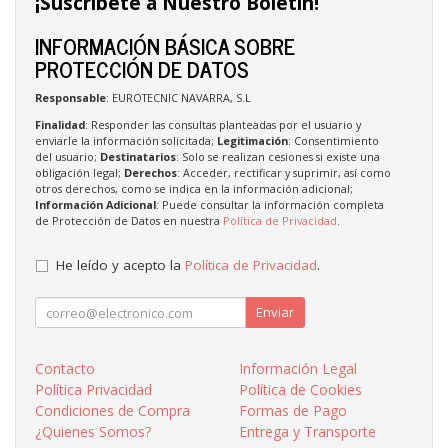
¡Suscríbete a Nuestro Boletín!
INFORMACIÓN BÁSICA SOBRE
PROTECCIÓN DE DATOS
Responsable
: EUROTECNIC NAVARRA, S.L
Finalidad
: Responder las consultas planteadas por el usuario y
enviarle la información solicitada;
Legitimación
: Consentimiento
del usuario;
Destinatarios
: Solo se realizan cesiones si existe una
obligación legal;
Derechos
: Acceder, rectificar y suprimir, así como
otros derechos, como se indica en la información adicional;
Información Adicional
: Puede consultar la información completa
de Protección de Datos en nuestra
Política de Privacidad
.
He leído y acepto la
Política de Privacidad
.
Enviar
Contacto
Información Legal
Política Privacidad
Política de Cookies
Condiciones de Compra
Formas de Pago
¿Quienes Somos?
Entrega y Transporte