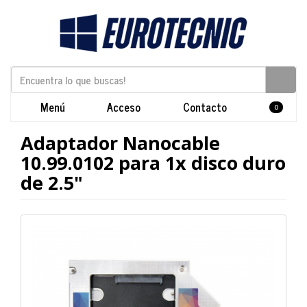
Menú
Acceso
Contacto
0
Adaptador Nanocable
10.99.0102 para 1x disco duro
de 2.5"