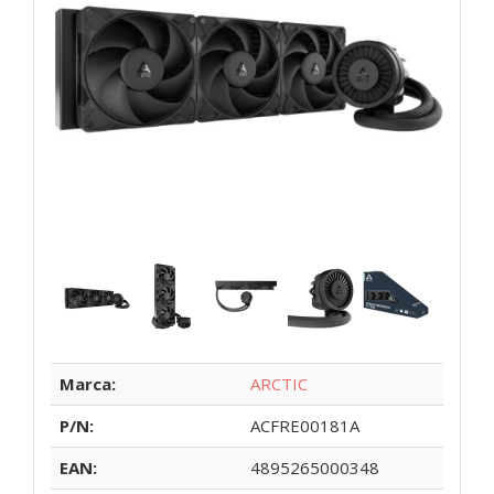
Marca:
ARCTIC
P/N:
ACFRE00181A
EAN:
4895265000348