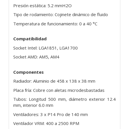
Presión estática: 5.2 mmH2O
Tipo de rodamiento: Cojinete dinámico de fluido
Temperatura de funcionamiento: 0 a 40 °C
Compatibilidad
Socket Intel: LGA1851, LGA1700
Socket AMD: AM5, AM4
Componentes
Radiador: Aluminio de 458 x 138 x 38 mm
Placa fría: Cobre con aletas microdesbastadas
Tubos: Longitud 500 mm, diámetro exterior 12.4
mm, interior 6.0 mm
Ventiladores: 3 x P14 Pro de 140 mm
Ventilador VRM: 400 a 2500 RPM