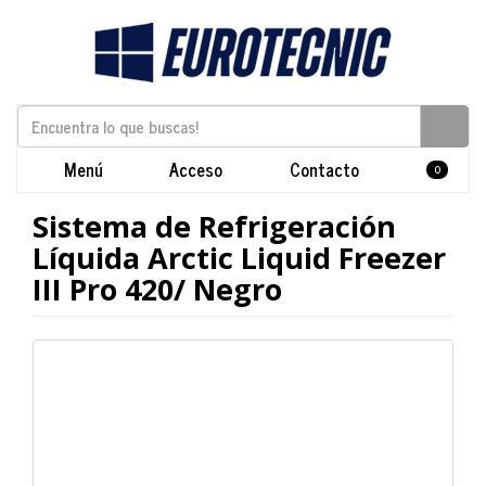
Menú
Acceso
Contacto
0
Sistema de Refrigeración
Líquida Arctic Liquid Freezer
III Pro 420/ Negro