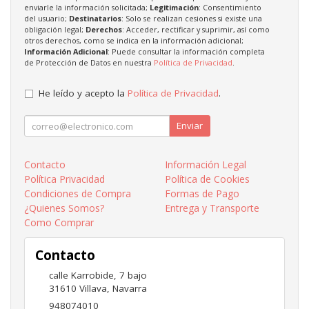
enviarle la información solicitada;
Legitimación
: Consentimiento
del usuario;
Destinatarios
: Solo se realizan cesiones si existe una
obligación legal;
Derechos
: Acceder, rectificar y suprimir, así como
otros derechos, como se indica en la información adicional;
Información Adicional
: Puede consultar la información completa
de Protección de Datos en nuestra
Política de Privacidad
.
He leído y acepto la
Política de Privacidad
.
Enviar
Contacto
Información Legal
Política Privacidad
Política de Cookies
Condiciones de Compra
Formas de Pago
¿Quienes Somos?
Entrega y Transporte
Como Comprar
Contacto
calle Karrobide, 7 bajo
31610
Villava
,
Navarra
948074010