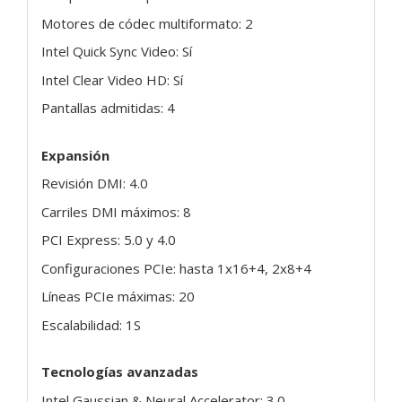
Motores de códec multiformato: 2
Intel Quick Sync Video: Sí
Intel Clear Video HD: Sí
Pantallas admitidas: 4
Expansión
Revisión DMI: 4.0
Carriles DMI máximos: 8
PCI Express: 5.0 y 4.0
Configuraciones PCIe: hasta 1x16+4, 2x8+4
Líneas PCIe máximas: 20
Escalabilidad: 1S
Tecnologías avanzadas
Intel Gaussian & Neural Accelerator: 3.0