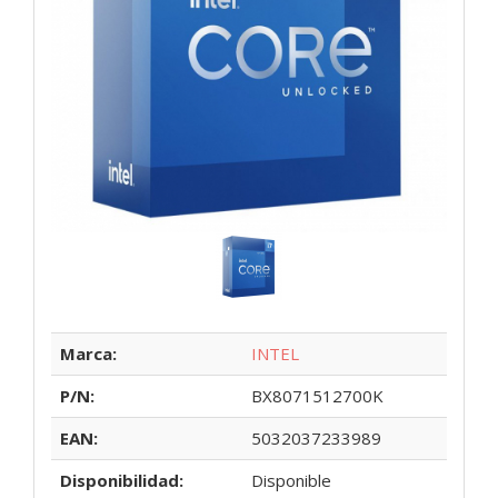
Marca:
INTEL
P/N:
BX8071512700K
EAN:
5032037233989
Disponibilidad:
Disponible