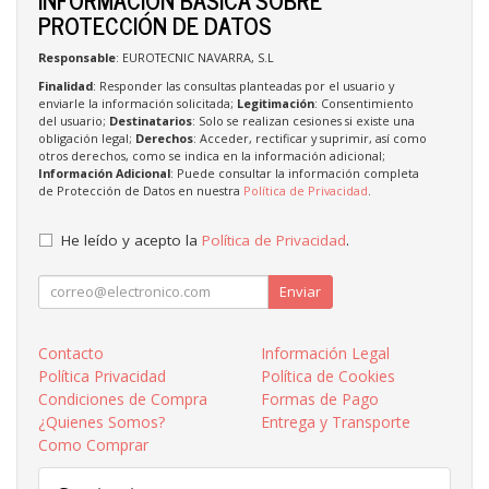
PROTECCIÓN DE DATOS
Responsable
: EUROTECNIC NAVARRA, S.L
Finalidad
: Responder las consultas planteadas por el usuario y
enviarle la información solicitada;
Legitimación
: Consentimiento
del usuario;
Destinatarios
: Solo se realizan cesiones si existe una
obligación legal;
Derechos
: Acceder, rectificar y suprimir, así como
otros derechos, como se indica en la información adicional;
Información Adicional
: Puede consultar la información completa
de Protección de Datos en nuestra
Política de Privacidad
.
He leído y acepto la
Política de Privacidad
.
Enviar
Contacto
Información Legal
Política Privacidad
Política de Cookies
Condiciones de Compra
Formas de Pago
¿Quienes Somos?
Entrega y Transporte
Como Comprar