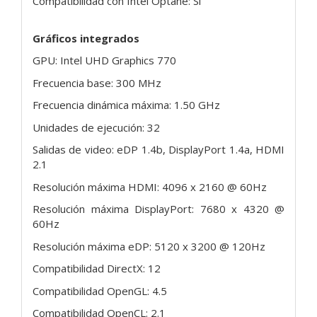
Compatibilidad con Intel Optane: Sí
Gráficos integrados
GPU: Intel UHD Graphics 770
Frecuencia base: 300 MHz
Frecuencia dinámica máxima: 1.50 GHz
Unidades de ejecución: 32
Salidas de video: eDP 1.4b, DisplayPort 1.4a, HDMI
2.1
Resolución máxima HDMI: 4096 x 2160 @ 60Hz
Resolución máxima DisplayPort: 7680 x 4320 @
60Hz
Resolución máxima eDP: 5120 x 3200 @ 120Hz
Compatibilidad DirectX: 12
Compatibilidad OpenGL: 4.5
Compatibilidad OpenCL: 2.1