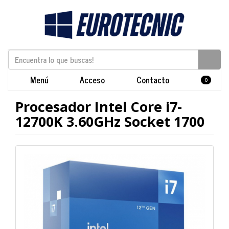
Menú
Acceso
Contacto
0
Procesador Intel Core i7-
12700K 3.60GHz Socket 1700