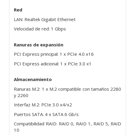
Red
LAN: Realtek Gigabit Ethernet
Velocidad de red: 1 Gbps
Ranuras de expansión
PCI Express principal: 1 x PCIe 4.0 x16
PCI Express adicional: 1 x PCIe 3.0 x1
Almacenamiento
Ranuras M.2: 1 x M.2 compatible con tamaños 2280
y 2260
Interfaz M.2: PCIe 3.0 x4/x2
Puertos SATA: 4 x SATA 6 Gb/s
Compatibilidad RAID: RAID 0, RAID 1, RAID 5, RAID
10