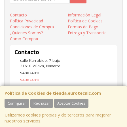
Contacto
Información Legal
Política Privacidad
Política de Cookies
Condiciones de Compra
Formas de Pago
¿Quienes Somos?
Entrega y Transporte
Como Comprar
Contacto
calle Karrobide, 7 bajo
31610
Villava
,
Navarra
948074010
948074010
ventas@eurotecnic.com
Política de Cookies de tienda.eurotecnic.com
Configurar
Rechazar
Aceptar Cookies
Horario
Utilizamos cookies propias y de terceros para mejorar
9 a 13:30Hs y 16:30 a 19Hs
nuestros servicios.