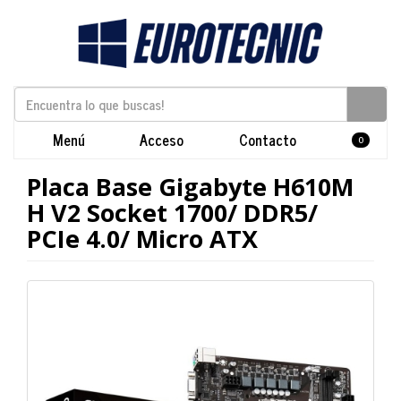
Menú
Acceso
Contacto
0
Placa Base Gigabyte H610M
H V2 Socket 1700/ DDR5/
PCIe 4.0/ Micro ATX