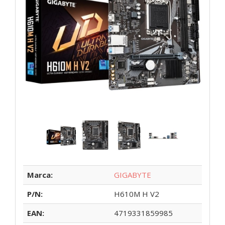
Marca:
GIGABYTE
P/N:
H610M H V2
EAN:
4719331859985