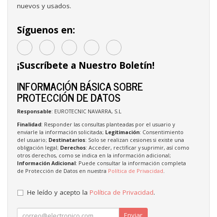
nuevos y usados.
Síguenos en:
¡Suscríbete a Nuestro Boletín!
INFORMACIÓN BÁSICA SOBRE
PROTECCIÓN DE DATOS
Responsable
: EUROTECNIC NAVARRA, S.L
Finalidad
: Responder las consultas planteadas por el usuario y
enviarle la información solicitada;
Legitimación
: Consentimiento
del usuario;
Destinatarios
: Solo se realizan cesiones si existe una
obligación legal;
Derechos
: Acceder, rectificar y suprimir, así como
otros derechos, como se indica en la información adicional;
Información Adicional
: Puede consultar la información completa
de Protección de Datos en nuestra
Política de Privacidad
.
He leído y acepto la
Política de Privacidad
.
Enviar