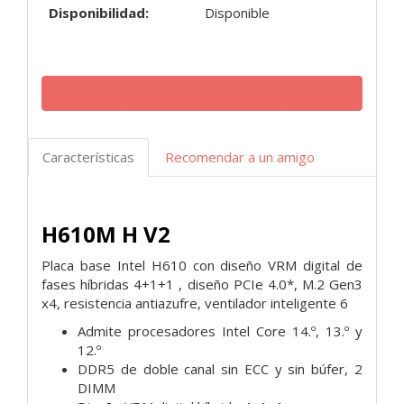
Disponibilidad:
Disponible
Características
Recomendar a un amigo
H610M H V2
Placa base Intel H610 con diseño VRM digital de
fases híbridas 4+1+1 , diseño PCIe 4.0*, M.2 Gen3
x4, resistencia antiazufre, ventilador inteligente 6
Admite procesadores Intel Core 14.º, 13.º y
12.º
DDR5 de doble canal sin ECC y sin búfer, 2
DIMM