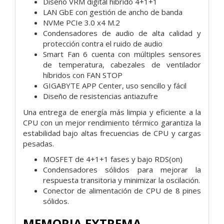
Diseño VRM digital híbrido 4+1+1
LAN GbE con gestión de ancho de banda
NVMe PCIe 3.0 x4 M.2
Condensadores de audio de alta calidad y
protección contra el ruido de audio
Smart Fan 6 cuenta con múltiples sensores
de temperatura, cabezales de ventilador
híbridos con FAN STOP
GIGABYTE APP Center, uso sencillo y fácil
Diseño de resistencias antiazufre
Una entrega de energía más limpia y eficiente a la
CPU con un mejor rendimiento térmico garantiza la
estabilidad bajo altas frecuencias de CPU y cargas
pesadas.
MOSFET de 4+1+1 fases y bajo RDS(on)
Condensadores sólidos para mejorar la
respuesta transitoria y minimizar la oscilación.
Conector de alimentación de CPU de 8 pines
sólidos.
MEMORIA EXTREMA