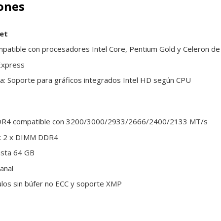
iones
et
atible con procesadores Intel Core, Pentium Gold y Celeron de 
Express
ca: Soporte para gráficos integrados Intel HD según CPU
DR4 compatible con 3200/3000/2933/2666/2400/2133 MT/s
: 2 x DIMM DDR4
sta 64 GB
anal
ulos sin búfer no ECC y soporte XMP