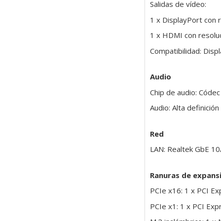
Salidas de vídeo:
1 x DisplayPort con
1 x HDMI con resolu
Compatibilidad: Disp
Audio
Chip de audio: Códec
Audio: Alta definició
Red
LAN: Realtek GbE 1
Ranuras de expans
PCIe x16: 1 x PCI Ex
PCIe x1: 1 x PCI Exp