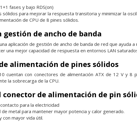
+1 fases y bajo RDS(on)
ólidos para mejorar la respuesta transitoria y minimizar la oscil
imentación de CPU de 8 pines sólidos.
 gestión de ancho de banda
na aplicación de gestión de ancho de banda de red que ayuda a m
ecer una mejor capacidad de respuesta en entornos LAN saturado
de alimentación de pines sólidos
0 cuentan con conectores de alimentación ATX de 12 V y 8 pin
nte la sobrecarga de la CPU.
l conector de alimentación de pin sól
ontacto para la electricidad
 de metal para mantener mayor potencia y calor generado.
 con mayor vida útil.