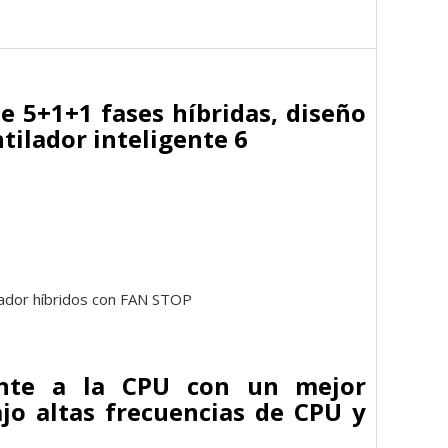
e 5+1+1 fases híbridas, diseño
ntilador inteligente 6
lador híbridos con FAN STOP
ente a la CPU con un mejor
ajo altas frecuencias de CPU y