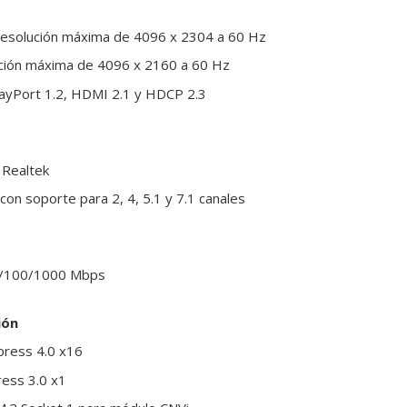
 resolución máxima de 4096 x 2304 a 60 Hz
ción máxima de 4096 x 2160 a 60 Hz
layPort 1.2, HDMI 2.1 y HDCP 2.3
 Realtek
n con soporte para 2, 4, 5.1 y 7.1 canales
0/100/1000 Mbps
ión
press 4.0 x16
ress 3.0 x1