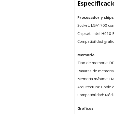
Especificac
Procesador y chips
Socket: LGA1700 comp
Chipset: Intel H610 
Compatibilidad gráfi
Memoria
Tipo de memoria: D
Ranuras de memoria
Memoria máxima: Ha
Arquitectura: Doble c
Compatibilidad: Mód
Gráficos