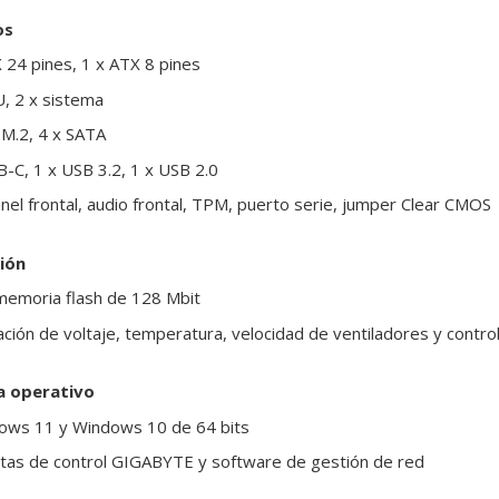
os
X 24 pines, 1 x ATX 8 pines
U, 2 x sistema
 M.2, 4 x SATA
B-C, 1 x USB 3.2, 1 x USB 2.0
nel frontal, audio frontal, TPM, puerto serie, jumper Clear CMOS
ión
memoria flash de 128 Mbit
ción de voltaje, temperatura, velocidad de ventiladores y control
a operativo
dows 11 y Windows 10 de 64 bits
tas de control GIGABYTE y software de gestión de red