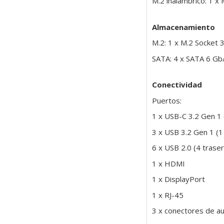
M.2 inalámbrico: 1 x
Almacenamiento
M.2: 1 x M.2 Socket 
SATA: 4 x SATA 6 Gb
Conectividad
Puertos:
1 x USB-C 3.2 Gen 1 
3 x USB 3.2 Gen 1 (1
6 x USB 2.0 (4 traser
1 x HDMI
1 x DisplayPort
1 x RJ-45
3 x conectores de a