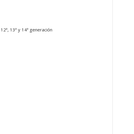
12ª, 13ª y 14ª generación