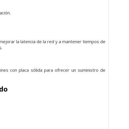
ación.
ejorar la latencia de la red y a mantener tiempos de
s.
es con placa sólida para ofrecer un suministro de
ido