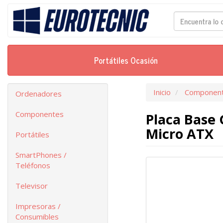
Portátiles Ocasión
Inicio
Componen
Ordenadores
Componentes
Placa Base
Micro ATX
Portátiles
SmartPhones /
Teléfonos
Televisor
Impresoras /
Consumibles