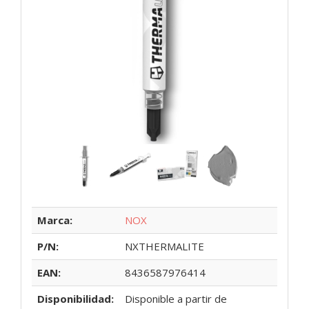
Marca:
NOX
P/N:
NXTHERMALITE
EAN:
8436587976414
Disponibilidad:
Disponible a partir de