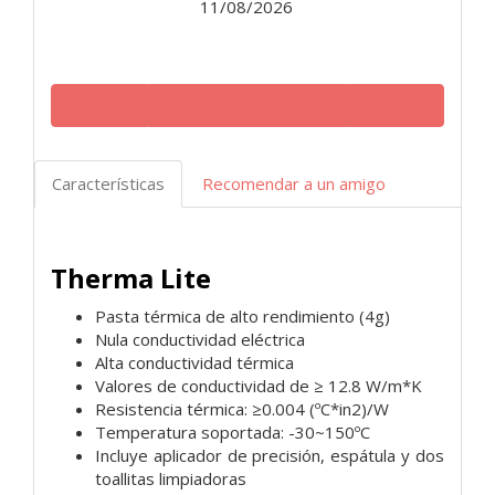
11/08/2026
Características
Recomendar a un amigo
Therma Lite
Pasta térmica de alto rendimiento (4g)
Nula conductividad eléctrica
Alta conductividad térmica
Valores de conductividad de ≥ 12.8 W/m*K
Resistencia térmica: ≥0.004 (ºC*in2)/W
Temperatura soportada: -30~150ºC
Incluye aplicador de precisión, espátula y dos
toallitas limpiadoras