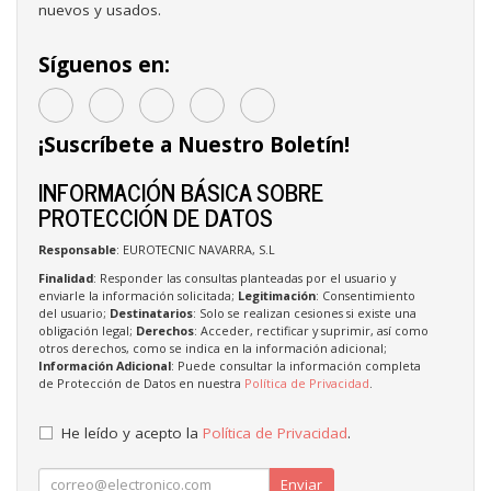
nuevos y usados.
Síguenos en:
¡Suscríbete a Nuestro Boletín!
INFORMACIÓN BÁSICA SOBRE
PROTECCIÓN DE DATOS
Responsable
: EUROTECNIC NAVARRA, S.L
Finalidad
: Responder las consultas planteadas por el usuario y
enviarle la información solicitada;
Legitimación
: Consentimiento
del usuario;
Destinatarios
: Solo se realizan cesiones si existe una
obligación legal;
Derechos
: Acceder, rectificar y suprimir, así como
otros derechos, como se indica en la información adicional;
Información Adicional
: Puede consultar la información completa
de Protección de Datos en nuestra
Política de Privacidad
.
He leído y acepto la
Política de Privacidad
.
Enviar