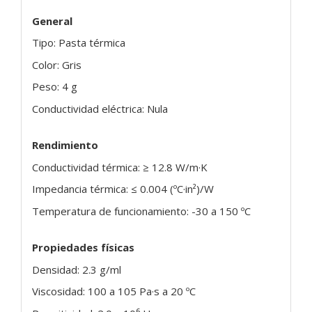
General
Tipo: Pasta térmica
Color: Gris
Peso: 4 g
Conductividad eléctrica: Nula
Rendimiento
Conductividad térmica: ≥ 12.8 W/m·K
Impedancia térmica: ≤ 0.004 (ºC·in²)/W
Temperatura de funcionamiento: -30 a 150 ºC
Propiedades físicas
Densidad: 2.3 g/ml
Viscosidad: 100 a 105 Pa·s a 20 ºC