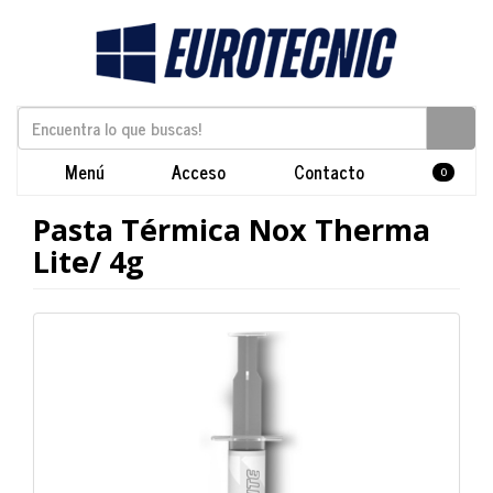
Menú
Acceso
Contacto
0
Pasta Térmica Nox Therma
Lite/ 4g