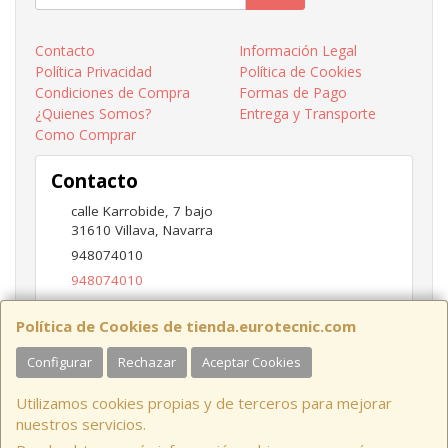
Contacto
Información Legal
Política Privacidad
Política de Cookies
Condiciones de Compra
Formas de Pago
¿Quienes Somos?
Entrega y Transporte
Como Comprar
Contacto
calle Karrobide, 7 bajo
31610
Villava
,
Navarra
948074010
948074010
ventas@eurotecnic.com
Política de Cookies de tienda.eurotecnic.com
Configurar
Rechazar
Aceptar Cookies
Horario
Utilizamos cookies propias y de terceros para mejorar
9 a 13:30Hs y 16:30 a 19Hs
nuestros servicios.