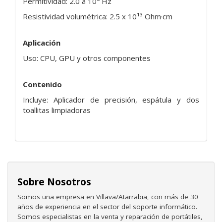
Permitividad: 2.0 a 10⁶ Hz
Resistividad volumétrica: 2.5 x 10¹³ Ohm·cm
Aplicación
Uso: CPU, GPU y otros componentes
Contenido
Incluye: Aplicador de precisión, espátula y dos
toallitas limpiadoras
Sobre Nosotros
Somos una empresa en Villava/Atarrabia, con más de 30
años de experiencia en el sector del soporte informático.
Somos especialistas en la venta y reparación de portátiles,