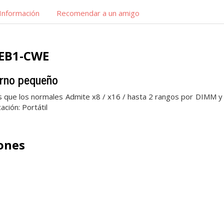
Información
Recomendar a un amigo
EB1-CWE
rno pequeño
ue los normales Admite x8 / x16 / hasta 2 rangos por DIMM y 
ación: Portátil
iones