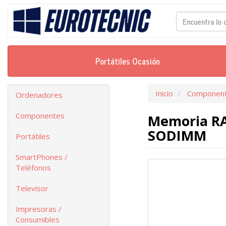
Portátiles Ocasión
Inicio
Componen
Ordenadores
Componentes
Memoria R
SODIMM
Portátiles
SmartPhones /
Teléfonos
Televisor
Impresoras /
Consumibles