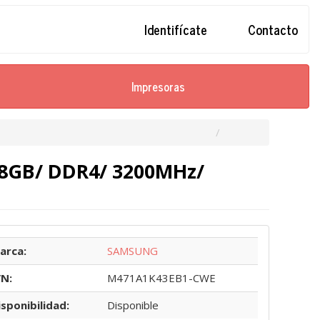
Identifícate
Contacto
Impresoras
8GB/ DDR4/ 3200MHz/
arca:
SAMSUNG
/N:
M471A1K43EB1-CWE
isponibilidad:
Disponible