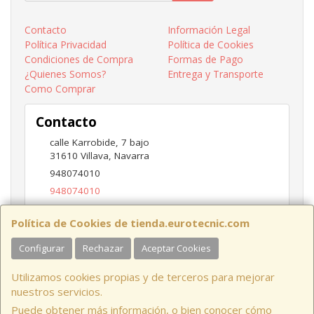
Contacto
Información Legal
Política Privacidad
Política de Cookies
Condiciones de Compra
Formas de Pago
¿Quienes Somos?
Entrega y Transporte
Como Comprar
Contacto
calle Karrobide, 7 bajo
31610
Villava
,
Navarra
948074010
948074010
ventas@eurotecnic.com
Política de Cookies de tienda.eurotecnic.com
Configurar
Rechazar
Aceptar Cookies
Horario
Utilizamos cookies propias y de terceros para mejorar
9 a 13:30Hs y 16:30 a 19Hs
nuestros servicios.
Puede obtener más información, o bien conocer cómo