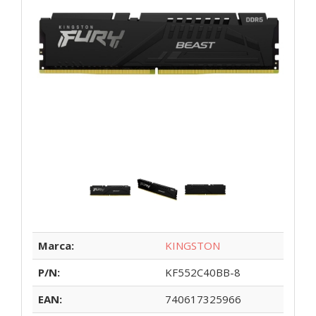
Marca:
KINGSTON
P/N:
KF552C40BB-8
EAN:
740617325966