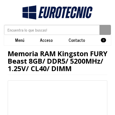
Menú
Acceso
Contacto
0
Memoria RAM Kingston FURY
Beast 8GB/ DDR5/ 5200MHz/
1.25V/ CL40/ DIMM