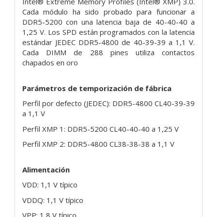
Intel® Extreme Memory Profiles (Intel® XMP) 3.0.
Cada módulo ha sido probado para funcionar a
DDR5-5200 con una latencia baja de 40-40-40 a
1,25 V. Los SPD están programados con la latencia
estándar JEDEC DDR5-4800 de 40-39-39 a 1,1 V.
Cada DIMM de 288 pines utiliza contactos
chapados en oro
Parámetros de temporización de fábrica
Perfil por defecto (JEDEC): DDR5-4800 CL40-39-39
a 1,1 V
Perfil XMP 1: DDR5-5200 CL40-40-40 a 1,25 V
Perfil XMP 2: DDR5-4800 CL38-38-38 a 1,1 V
Alimentación
VDD: 1,1 V típico
VDDQ: 1,1 V típico
VPP: 1,8 V típico