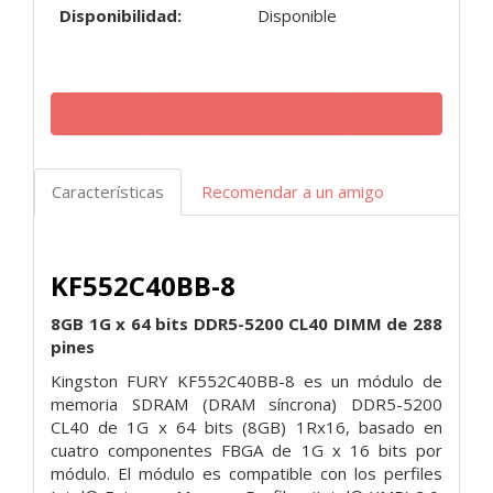
Disponibilidad:
Disponible
Características
Recomendar a un amigo
KF552C40BB-8
8GB 1G x 64 bits DDR5-5200 CL40 DIMM de 288
pines
Kingston FURY KF552C40BB-8 es un módulo de
memoria SDRAM (DRAM síncrona) DDR5-5200
CL40 de 1G x 64 bits (8GB) 1Rx16, basado en
cuatro componentes FBGA de 1G x 16 bits por
módulo. El módulo es compatible con los perfiles