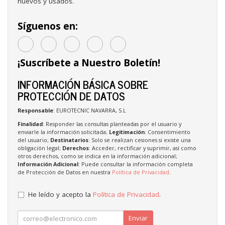
nuevos y usados.
Síguenos en:
¡Suscríbete a Nuestro Boletín!
INFORMACIÓN BÁSICA SOBRE
PROTECCIÓN DE DATOS
Responsable
: EUROTECNIC NAVARRA, S.L
Finalidad
: Responder las consultas planteadas por el usuario y
enviarle la información solicitada;
Legitimación
: Consentimiento
del usuario;
Destinatarios
: Solo se realizan cesiones si existe una
obligación legal;
Derechos
: Acceder, rectificar y suprimir, así como
otros derechos, como se indica en la información adicional;
Información Adicional
: Puede consultar la información completa
de Protección de Datos en nuestra
Política de Privacidad
.
He leído y acepto la
Política de Privacidad
.
Enviar