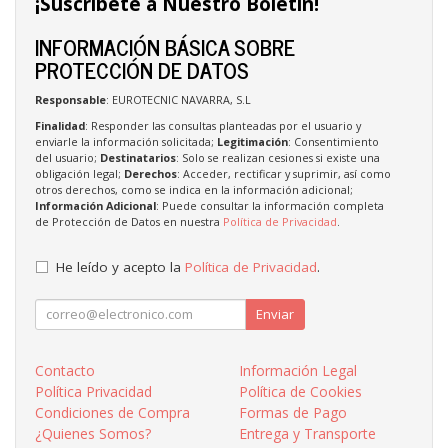
¡Suscríbete a Nuestro Boletín!
INFORMACIÓN BÁSICA SOBRE
PROTECCIÓN DE DATOS
Responsable
: EUROTECNIC NAVARRA, S.L
Finalidad
: Responder las consultas planteadas por el usuario y
enviarle la información solicitada;
Legitimación
: Consentimiento
del usuario;
Destinatarios
: Solo se realizan cesiones si existe una
obligación legal;
Derechos
: Acceder, rectificar y suprimir, así como
otros derechos, como se indica en la información adicional;
Información Adicional
: Puede consultar la información completa
de Protección de Datos en nuestra
Política de Privacidad
.
He leído y acepto la
Política de Privacidad
.
Enviar
Contacto
Información Legal
Política Privacidad
Política de Cookies
Condiciones de Compra
Formas de Pago
¿Quienes Somos?
Entrega y Transporte