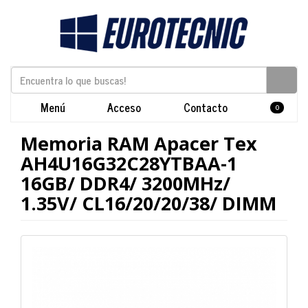
Menú
Acceso
Contacto
0
Memoria RAM Apacer Tex
AH4U16G32C28YTBAA-1
16GB/ DDR4/ 3200MHz/
1.35V/ CL16/20/20/38/ DIMM