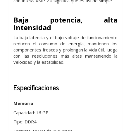
con Intel® XMP 2.0 significa que es así de simple.
Baja potencia, alta
intensidad
La baja latencia y el bajo voltaje de funcionamiento
reducen el consumo de energía, mantienen los
componentes frescos y prolongan la vida útil. Juega
con las resoluciones más altas manteniendo la
velocidad y la estabilidad.
Especificaciones
Memoria
Capacidad: 16 GB
Tipo: DDR4
Formato: DIMM de 288 pines