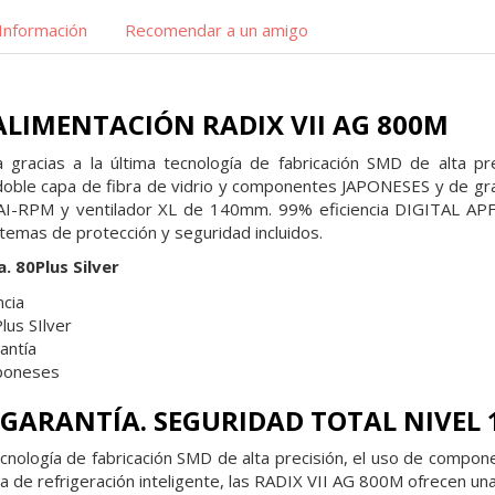
Información
Recomendar a un amigo
ALIMENTACIÓN RADIX VII AG 800M
 gracias a la última tecnología de fabricación SMD de alta p
le capa de fibra de vidrio y componentes JAPONESES y de grado
 AI-RPM y ventilador XL de 140mm. 99% eficiencia DIGITAL APFC
stemas de protección y seguridad incluidos.
. 80Plus Silver
cia
lus SIlver
antía
aponeses
 GARANTÍA. SEGURIDAD TOTAL NIVEL 
tecnología de fabricación SMD de alta precisión, el uso de compo
ema de refrigeración inteligente, las RADIX VII AG 800M ofrecen u