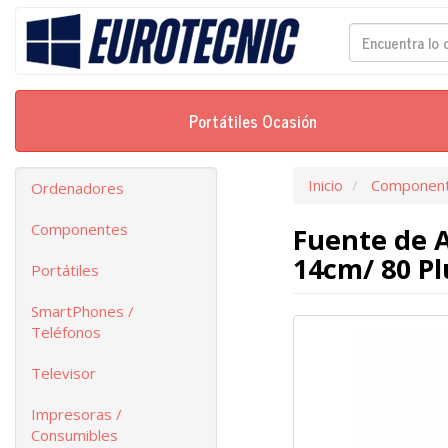
Portátiles Ocasión
Inicio
Componen
Ordenadores
Componentes
Fuente de A
14cm/ 80 Pl
Portátiles
SmartPhones /
Teléfonos
Televisor
Impresoras /
Consumibles