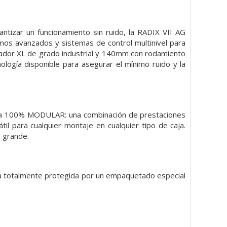
antizar un funcionamiento sin ruido, la RADIX VII AG
mos avanzados y sistemas de control multinivel para
lador XL de grado industrial y 140mm con rodamiento
ología disponible para asegurar el mínimo ruido y la
ema 100% MODULAR: una combinación de prestaciones
il para cualquier montaje en cualquier tipo de caja.
o grande.
tá totalmente protegida por un empaquetado especial