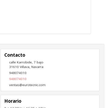
Contacto
calle Karrobide, 7 bajo
31610
Villava
,
Navarra
948074010
948074010
ventas@eurotecnic.com
Horario