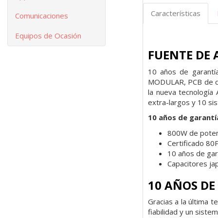
Características
Comunicaciones
Equipos de Ocasión
FUENTE DE 
10 años de garantía
MODULAR, PCB de dob
la nueva tecnología
extra-largos y 10 si
10 años de garantía
800W de poten
Certificado 80P
10 años de gar
Capacitores j
10 AÑOS DE
Gracias a la última 
fiabilidad y un sist