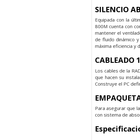
SILENCIO A
Equipada con la últi
800M cuenta con cont
mantener el ventilad
de fluido dinámico y
máxima eficiencia y d
CABLEADO 
Los cables de la RA
que hacen su instala
Construye el PC defin
EMPAQUETAD
Para asegurar que l
con sistema de absor
Especificac