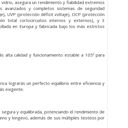
vidrio, asegura un rendimiento y fiabilidad extremos
más avanzados y completos sistemas de seguridad
e), UVP (protección déficit voltaje), OCP (protección
n total cortocircuitos internos y externos), y 3
lada en Europa y fabricada bajo los más estrictos
 alta calidad y funcionamiento estable a 105º para
ca lograrás un perfecto equilibrio entre eficiencia y
ás exigente.
segura y equilibrada, potenciando el rendimiento de
leno y longevo, además de sus múltiples testeos por