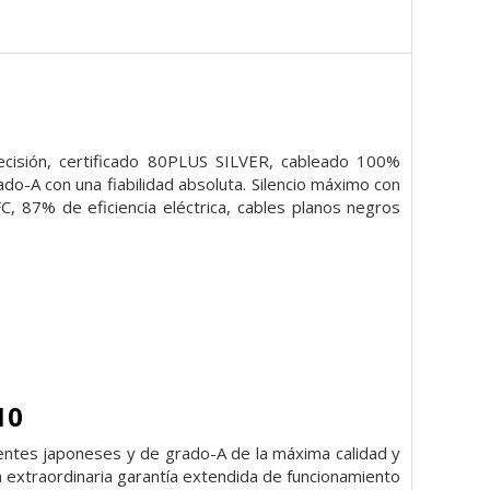
recisión, certificado 80PLUS SILVER, cableado 100%
-A con una fiabilidad absoluta. Silencio máximo con
, 87% de eficiencia eléctrica, cables planos negros
10
nentes japoneses y de grado-A de la máxima calidad y
na extraordinaria garantía extendida de funcionamiento