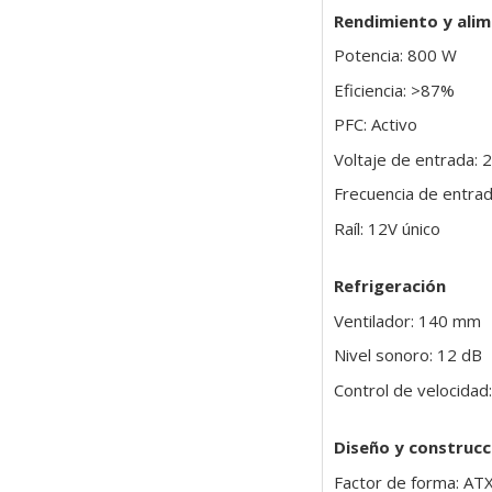
Rendimiento y ali
Potencia: 800 W
Eficiencia: >87%
PFC: Activo
Voltaje de entrada: 
Frecuencia de entra
Raíl: 12V único
Refrigeración
Ventilador: 140 mm
Nivel sonoro: 12 dB
Control de velocidad
Diseño y construcc
Factor de forma: AT