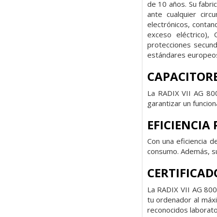
de 10 años. Su fabri
ante cualquier cir
electrónicos, contan
exceso eléctrico),
protecciones secund
estándares europeo
CAPACITORE
La RADIX VII AG 800
garantizar un funcio
EFICIENCIA
Con una eficiencia d
consumo. Además, su 
CERTIFICAD
La RADIX VII AG 800
tu ordenador al máxi
reconocidos laborat