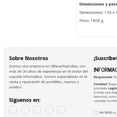
Dimensiones y pes
Dimensiones: 150 x
Peso: 1600 g
Sobre Nosotros
¡Suscríbe
Somos una empresa en Villava/Atarrabia, con
INFORMAC
más de 30 años de experiencia en el sector del
soporte informático. Somos especialistas en la
Responsable
: E
venta y reparación de portátiles, nuevos y
Finalidad
: Respo
usados.
solicitada;
Legit
si existe una obl
derechos, como s
Síguenos en:
consultar la in
He leído y