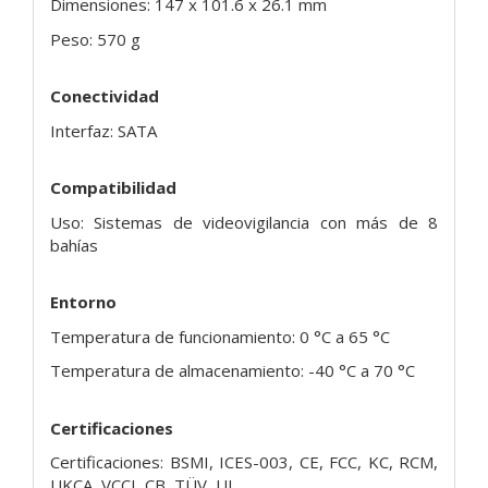
Dimensiones: 147 x 101.6 x 26.1 mm
Peso: 570 g
Conectividad
Interfaz: SATA
Compatibilidad
Uso: Sistemas de videovigilancia con más de 8
bahías
Entorno
Temperatura de funcionamiento: 0 °C a 65 °C
Temperatura de almacenamiento: -40 °C a 70 °C
Certificaciones
Certificaciones: BSMI, ICES-003, CE, FCC, KC, RCM,
UKCA, VCCI, CB, TÜV, UL