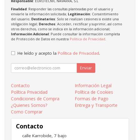
Responsable
: EUROTECNIC NAVARRA, S.L
Finalidad
: Responder las consultas planteadas por el usuario y
enviarle la información solicitada;
Legitimación
: Consentimiento
del usuario;
Destinatarios
: Solo se realizan cesiones si existe una
obligación legal;
Derechos
: Acceder, rectificar y suprimir, así como
otros derechos, como se indica en la información adicional;
Información Adicional
: Puede consultar la información completa
de Protección de Datos en nuestra
Política de Privacidad
.
He leído y acepto la
Política de Privacidad
.
Enviar
Contacto
Información Legal
Política Privacidad
Política de Cookies
Condiciones de Compra
Formas de Pago
¿Quienes Somos?
Entrega y Transporte
Como Comprar
Contacto
calle Karrobide, 7 bajo