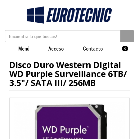
Menú
Acceso
Contacto
0
Disco Duro Western Digital
WD Purple Surveillance 6TB/
3.5"/ SATA III/ 256MB