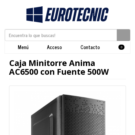
Menú
Acceso
Contacto
0
Caja Minitorre Anima
AC6500 con Fuente 500W