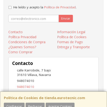
He leído y acepto la
Política de Privacidad
.
Enviar
Contacto
Información Legal
Política Privacidad
Política de Cookies
Condiciones de Compra
Formas de Pago
¿Quienes Somos?
Entrega y Transporte
Como Comprar
Contacto
calle Karrobide, 7 bajo
31610
Villava
,
Navarra
948074010
948074010
ventas@eurotecnic.com
Política de Cookies de tienda.eurotecnic.com
Configurar
Rechazar
Aceptar Cookies