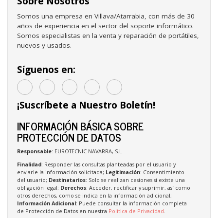
Sobre Nosotros
Somos una empresa en Villava/Atarrabia, con más de 30
años de experiencia en el sector del soporte informático.
Somos especialistas en la venta y reparación de portátiles,
nuevos y usados.
Síguenos en:
¡Suscríbete a Nuestro Boletín!
INFORMACIÓN BÁSICA SOBRE
PROTECCIÓN DE DATOS
Responsable
: EUROTECNIC NAVARRA, S.L
Finalidad
: Responder las consultas planteadas por el usuario y
enviarle la información solicitada;
Legitimación
: Consentimiento
del usuario;
Destinatarios
: Solo se realizan cesiones si existe una
obligación legal;
Derechos
: Acceder, rectificar y suprimir, así como
otros derechos, como se indica en la información adicional;
Información Adicional
: Puede consultar la información completa
de Protección de Datos en nuestra
Política de Privacidad
.