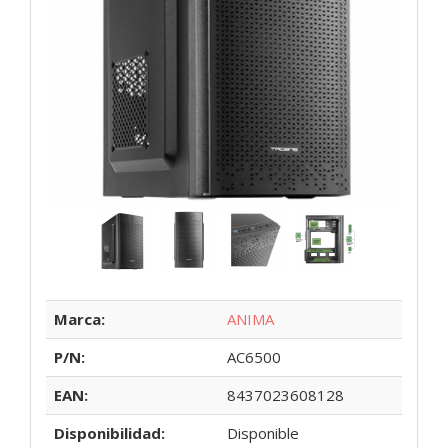
Marca:
ANIMA
P/N:
AC6500
EAN:
8437023608128
Disponibilidad:
Disponible