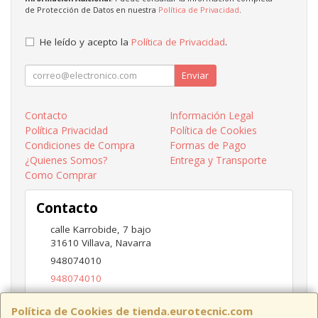
de Protección de Datos en nuestra
Política de Privacidad
.
He leído y acepto la
Política de Privacidad
.
Enviar
Contacto
Información Legal
Política Privacidad
Política de Cookies
Condiciones de Compra
Formas de Pago
¿Quienes Somos?
Entrega y Transporte
Como Comprar
Contacto
calle Karrobide, 7 bajo
31610
Villava
,
Navarra
948074010
948074010
ventas@eurotecnic.com
Política de Cookies de tienda.eurotecnic.com