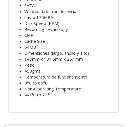
SATA
Velocidad de transferencia
hasta 175MB/s
Disk Speed (RPM)
Recording Technology
CMR
Cache Size
64MB
Dimensiones (largo, ancho y alto)
147mm x 101.6mm x 26.1mm
Peso
450gms
Temperatura de funcionamiento
0°C to 65°C
Non-Operating Temperature
-40°C to 70°C