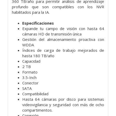
360 TB/año para permitir análisis de aprendizaje
profundo que son compatibles con los NVR
habilitados para la IA.
Especificaciones
Expande tu campo de visión con hasta 64
cámaras HD de transmisión única
Gestión del almacenamiento proactiva con
WDDA
Índices de carga de trabajo mejorados de
hasta 180 TB/año
Capacidad
2 TB
Formato
3.5-Inch
Conector
SATA
Compatibilidad
Hasta 64 cámaras por disco para sistemas
videovigilancia y seguridad con más de ocho
compartimentos.
Conexión