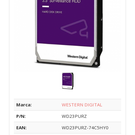
Marca:
WESTERN DIGITAL
P/N:
WD23PURZ
EAN:
WD23PURZ-74C5HY0