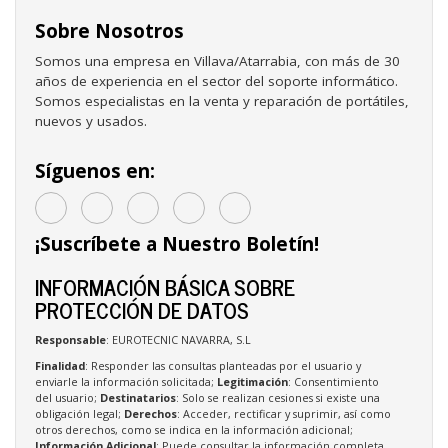
Sobre Nosotros
Somos una empresa en Villava/Atarrabia, con más de 30
años de experiencia en el sector del soporte informático.
Somos especialistas en la venta y reparación de portátiles,
nuevos y usados.
Síguenos en:
¡Suscríbete a Nuestro Boletín!
INFORMACIÓN BÁSICA SOBRE
PROTECCIÓN DE DATOS
Responsable
: EUROTECNIC NAVARRA, S.L
Finalidad
: Responder las consultas planteadas por el usuario y
enviarle la información solicitada;
Legitimación
: Consentimiento
del usuario;
Destinatarios
: Solo se realizan cesiones si existe una
obligación legal;
Derechos
: Acceder, rectificar y suprimir, así como
otros derechos, como se indica en la información adicional;
Información Adicional
: Puede consultar la información completa