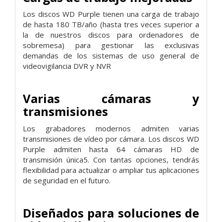
Los discos WD Purple tienen una carga de trabajo
de hasta 180 TB/año (hasta tres veces superior a
la de nuestros discos para ordenadores de
sobremesa) para gestionar las exclusivas
demandas de los sistemas de uso general de
videovigilancia DVR y NVR
Varias cámaras y
transmisiones
Los grabadores modernos admiten varias
transmisiones de vídeo por cámara. Los discos WD
Purple admiten hasta 64 cámaras HD de
transmisión única5. Con tantas opciones, tendrás
flexibilidad para actualizar o ampliar tus aplicaciones
de seguridad en el futuro.
Diseñados para soluciones de