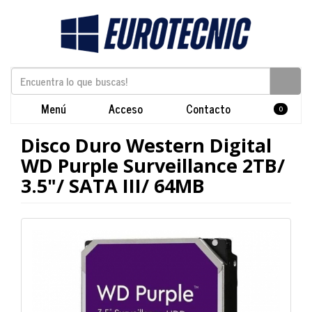
Menú
Acceso
Contacto
0
Disco Duro Western Digital
WD Purple Surveillance 2TB/
3.5"/ SATA III/ 64MB